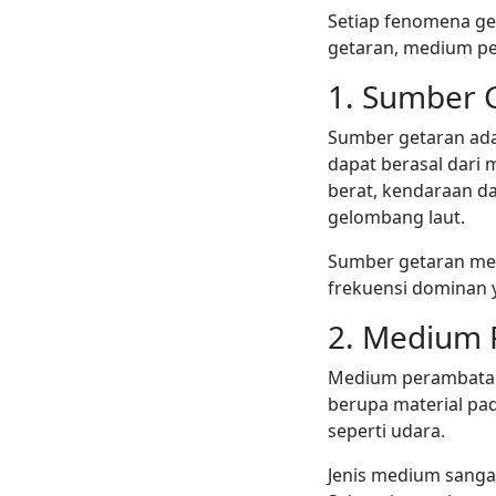
Setiap fenomena ge
getaran, medium pe
1. Sumber 
Sumber getaran ada
dapat berasal dari m
berat, kendaraan da
gelombang laut.
Sumber getaran m
frekuensi dominan 
2. Medium
Medium perambatan 
berupa material pada
seperti udara.
Jenis medium sanga