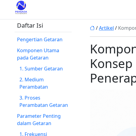
Daftar Isi
/
Artikel
/
Kompon
Pengertian Getaran
Kompon
Komponen Utama
pada Getaran
Konsep 
1. Sumber Getaran
Penera
2. Medium
Perambatan
3. Proses
Perambatan Getaran
Parameter Penting
dalam Getaran
1. Frekuensi