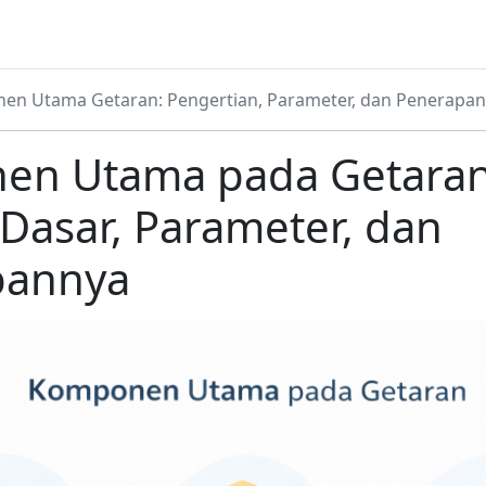
en Utama Getaran: Pengertian, Parameter, dan Penerapa
en Utama pada Getaran
Dasar, Parameter, dan
pannya