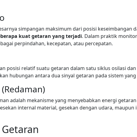
do
besarnya simpangan maksimum dari posisi keseimbangan 
eberapa kuat getaran yang terjadi
. Dalam praktik monito
ebagai perpindahan, kecepatan, atau percepatan.
posisi relatif suatu getaran dalam satu siklus osilasi da
n hubungan antara dua sinyal getaran pada sistem yang
 (Redaman)
man adalah mekanisme yang menyebabkan energi getaran 
gesekan internal material, gesekan dengan udara, maupun 
s Getaran