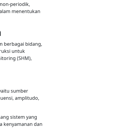
non-periodik,
g dalam menentukan
n
 berbagai bidang,
ruksi untuk
itoring (SHM),
yaitu sumber
uensi, amplitudo,
ang sistem yang
aga kenyamanan dan