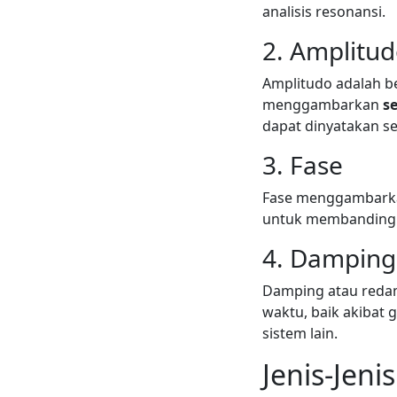
analisis resonansi.
2. Amplitu
Amplitudo adalah 
menggambarkan
s
dapat dinyatakan s
3. Fase
Fase menggambarkan 
untuk membandingka
4. Damping
Damping atau reda
waktu, baik akibat 
sistem lain.
Jenis-Jeni