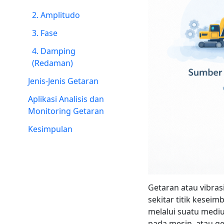
2. Amplitudo
3. Fase
4. Damping
(Redaman)
Jenis-Jenis Getaran
Aplikasi Analisis dan
Monitoring Getaran
Kesimpulan
Getaran atau vibras
sekitar titik kese
melalui suatu medi
pada mesin, atau g