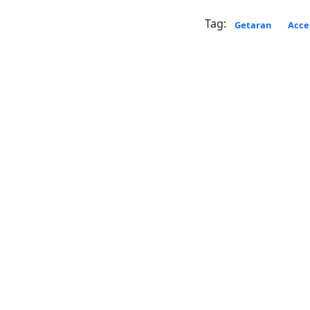
Tag:
Getaran
Acce