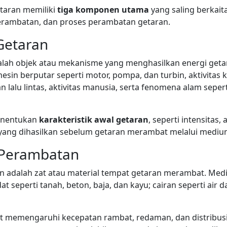
taran memiliki
tiga komponen utama
yang saling berkait
rambatan, dan proses perambatan getaran.
Getaran
lah objek atau mekanisme yang menghasilkan energi getar
esin berputar seperti motor, pompa, dan turbin, aktivitas 
n lalu lintas, aktivitas manusia, serta fenomena alam sepe
enentukan
karakteristik awal getaran
, seperti intensitas,
yang dihasilkan sebelum getaran merambat melalui mediu
 Perambatan
adalah zat atau material tempat getaran merambat. Medi
t seperti tanah, beton, baja, dan kayu; cairan seperti air 
t memengaruhi kecepatan rambat, redaman, dan distribusi