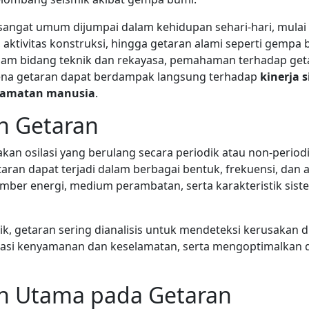
angat umum dijumpai dalam kehidupan sehari-hari, mulai 
, aktivitas konstruksi, hingga getaran alami seperti gempa
lam bidang teknik dan rekayasa, pemahaman terhadap get
ena getaran dapat berdampak langsung terhadap
kinerja 
elamatan manusia
.
n Getaran
kan osilasi yang berulang secara periodik atau non-period
aran dapat terjadi dalam berbagai bentuk, frekuensi, dan 
mber energi, medium perambatan, serta karakteristik sis
k, getaran sering dianalisis untuk mendeteksi kerusakan d
uasi kenyamanan dan keselamatan, serta mengoptimalkan 
 Utama pada Getaran