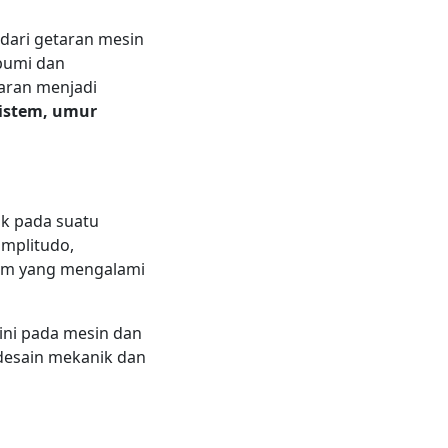
dari getaran mesin
 bumi dan
aran menjadi
sistem, umur
ik pada suatu
amplitudo,
tem yang mengalami
ini pada mesin dan
desain mekanik dan