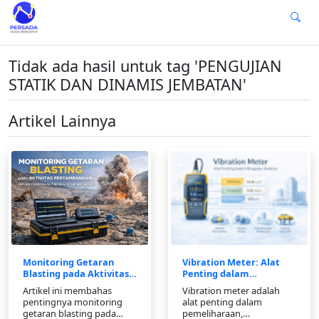
Tidak ada hasil untuk tag 'PENGUJIAN
STATIK DAN DINAMIS JEMBATAN'
Artikel Lainnya
Monitoring Getaran
Vibration Meter: Alat
Blasting pada Aktivitas
Penting dalam
Pertambangan dan
Mengukur Getaran
Artikel ini membahas
Vibration meter adalah
Standarnya
pentingnya monitoring
alat penting dalam
getaran blasting pada
pemeliharaan,