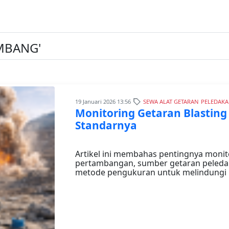
AMBANG'
19 Januari 2026 13:56
SEWA ALAT GETARAN
PELEDAK
Monitoring Getaran Blasting
Standarnya
Artikel ini membahas pentingnya monito
pertambangan, sumber getaran peledaka
metode pengukuran untuk melindungi l