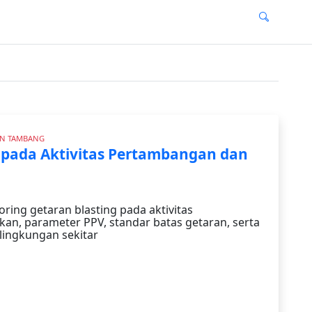
AN TAMBANG
 pada Aktivitas Pertambangan dan
ring getaran blasting pada aktivitas
n, parameter PPV, standar batas getaran, serta
ingkungan sekitar