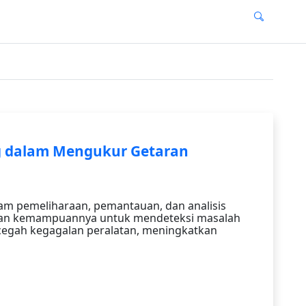
ng dalam Mengukur Getaran
lam pemeliharaan, pemantauan, dan analisis
gan kemampuannya untuk mendeteksi masalah
encegah kegagalan peralatan, meningkatkan