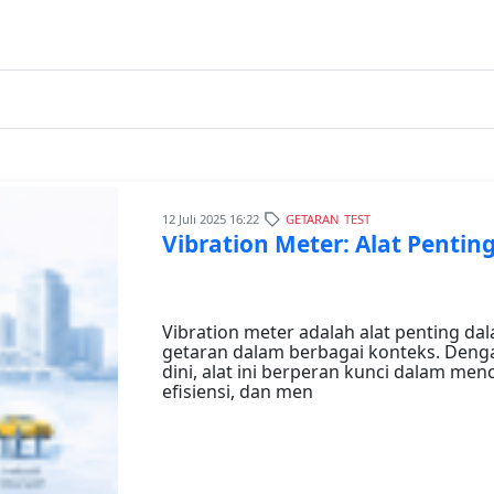
12 Juli 2025 16:22
GETARAN
TEST
Vibration Meter: Alat Penti
Vibration meter adalah alat penting da
getaran dalam berbagai konteks. Den
dini, alat ini berperan kunci dalam m
efisiensi, dan men